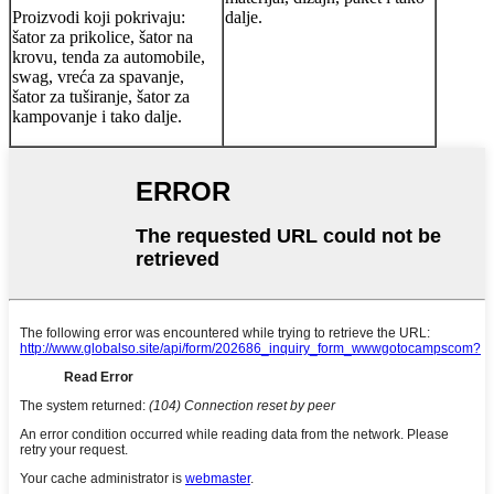
Proizvodi koji pokrivaju:
dalje.
šator za prikolice, šator na
krovu, tenda za automobile,
swag, vreća za spavanje,
šator za tuširanje, šator za
kampovanje i tako dalje.