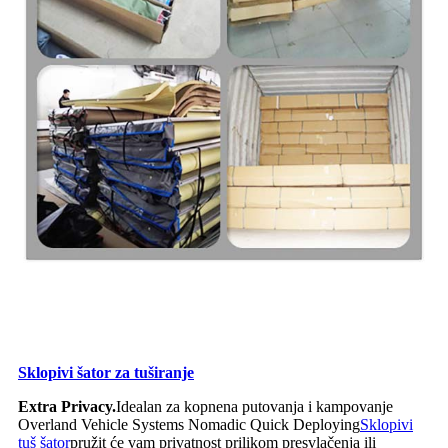
Sklopivi šator za tuširanje
Extra Privacy.
Idealan za kopnena putovanja i kampovanje
Overland Vehicle Systems Nomadic Quick Deploying
Sklopivi
tuš šator
pružit će vam privatnost prilikom presvlačenja ili