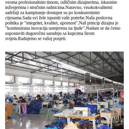
veoma profesionalnim timom, odličnim dizajnerima, iskusnim
inženjerima i stručnim radnicima.Naravno, visokokvalitetni
sadržaji za kampiranje dostupni su po konkurentnim
cijenama.Sada svi žele ispuniti vaše potrebe.Naša poslovna
politika je "integritet, kvalitet, upornost".Naš princip dizajna je
"kontinuirana inovacija usmjerena na ljude".Nadam se da ćemo
uspostaviti dugoročnu saradnju sa kupcima širom
svijeta.Radujemo se vašoj posjeti.