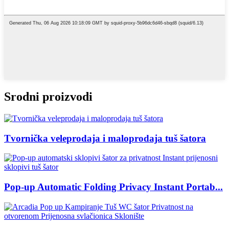
Srodni proizvodi
Tvornička veleprodaja i maloprodaja tuš šatora
Pop-up Automatic Folding Privacy Instant Portab...