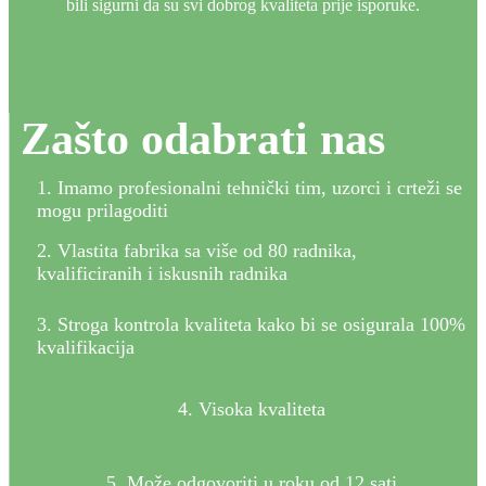
bili sigurni da su svi dobrog kvaliteta prije isporuke.
Zašto odabrati nas
1. Imamo profesionalni tehnički tim, uzorci i crteži se
mogu prilagoditi
2. Vlastita fabrika sa više od 80 radnika,
kvalificiranih i iskusnih radnika
3. Stroga kontrola kvaliteta kako bi se osigurala 100%
kvalifikacija
4. Visoka kvaliteta
5. Može odgovoriti u roku od 12 sati