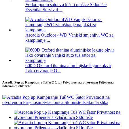
Vodootporan šator za kišu i mušice Sklonište
Essential Survival ...
Arcadia Outdoor 4WD Vanjski smjenjivi WC za
kampiranje ...
600D Oksford tkanina aluminijske legure okvir
Lako otvaranje O...
Arcadia Pop up Kampiranje Tuš WC šator Privatnost na otvorenom Prijenosna
svlačionica Sklonište