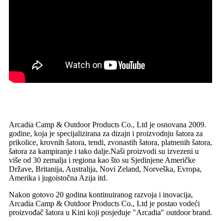
Arcadia Camp & Outdoor Products Co., Ltd je osnovana 2009.
godine, koja je specijalizirana za dizajn i proizvodnju šatora za
prikolice, krovnih šatora, tendi, zvonastih šatora, platnenih šatora,
šatora za kampiranje i tako dalje.Naši proizvodi su izvezeni u
više od 30 zemalja i regiona kao što su Sjedinjene Američke
Države, Britanija, Australija, Novi Zeland, Norveška, Evropa,
Amerika i jugoistočna Azija itd.
Nakon gotovo 20 godina kontinuiranog razvoja i inovacija,
Arcadia Camp & Outdoor Products Co., Ltd je postao vodeći
proizvođač šatora u Kini koji posjeduje "Arcadia" outdoor brand.