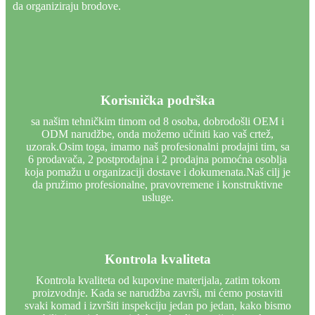
da organiziraju brodove.
Korisnička podrška
sa našim tehničkim timom od 8 osoba, dobrodošli OEM i
ODM narudžbe, onda možemo učiniti kao vaš crtež,
uzorak.Osim toga, imamo naš profesionalni prodajni tim, sa
6 prodavača, 2 postprodajna i 2 prodajna pomoćna osoblja
koja pomažu u organizaciji dostave i dokumenata.Naš cilj je
da pružimo profesionalne, pravovremene i konstruktivne
usluge.
Kontrola kvaliteta
Kontrola kvaliteta od kupovine materijala, zatim tokom
proizvodnje. Kada se narudžba završi, mi ćemo postaviti
svaki komad i izvršiti inspekciju jedan po jedan, kako bismo