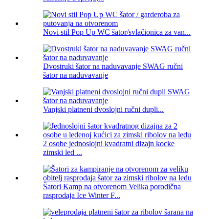
Novi stil Pop Up WC šator/svlačionica za van...
Dvostruki šator na naduvavanje SWAG ručni
šator na naduvavanje
Vanjski platneni dvoslojni ručni dupli...
2 osobe jednoslojni kvadratni dizajn kocke
zimski led ...
Šatori Kamp na otvorenom Velika porodična
rasprodaja Ice Winter F...